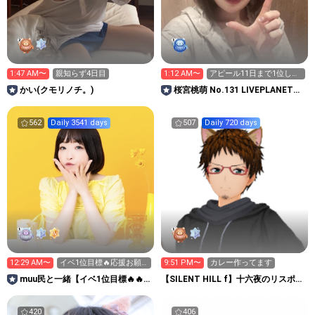
1:47 AM〜
親知らず4日目
1:12 AM〜
アピール11日まで1位し
か！フォロー100人‼️
かい(クモリノチ。)
桜宮桃萌 No.131 LIVEPLANET新
アイドルAD
562
Daily 3541 days
507
Daily 720 days
12:29 AM〜
イベ1位目標🔥応援お願
9:51 PM〜
カレー作ってます
いします🩷️
muu民と一緒【イベ1位目標🔥🔥
【SILENT HILL f】十六夜のリスポー
🔥お休み中🥹】
ン地点
420
406