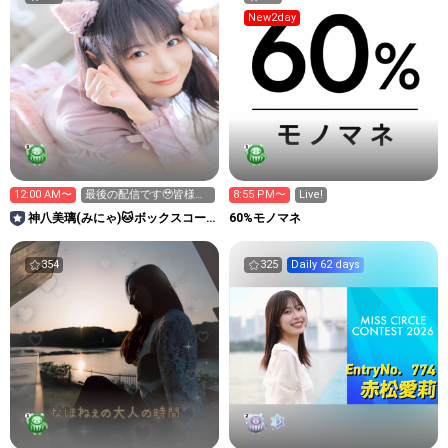
New2day
12:00 AM〜
最後の配信です🥹皆様今
8:55 PM〜
Live!
まで本当にありがとう☺️
神八美璃(みにゃ)🐱ボックスコー
60%モノマネ
ポレーションアイドルAD🔥
354
325
Daily 62 days