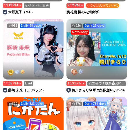
10:12 PM〜
イベント4日目🔥
9:12 PM〜
♪ にんげんっていいな
木野稟子（α＋）
実花鹿 楓の花畑🌼🦌
983
Daily 28 days
926
Daily 23 days
New24day
11:05 PM〜
Live!
10:30 PM〜
2325まで！投票🗳️お願い
します！
藤崎 未来（ラフ×ラフ）
鴨川きらり💎🌟 2次審査▶️8/8〜16
899
Daily 823 days
876
Daily 784 days