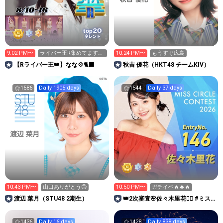
20
top
タレント
9:02 PM〜
ライバー王R集めてます🔥
10:24 PM〜
もうすぐ広島
👑
【Rライバー王👑】なな💠🐈‍⬛
秋吉 優花（HKT48 チームKIV）
1586
Daily 1905 days
1544
Daily 37 days
10:43 PM〜
山口ありがとう😊
10:50 PM〜
ガチイベ🔥🔥🔥
渡辺 菜月（STU48 2期生）
👑2次審査🌸佐々木里花❤️‍🔥 #ミス
サークル2026
1436
Daily 16 days
1428
Daily 838 days