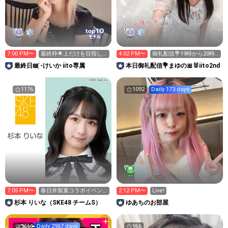
10
top
モデル
7:00 PM〜
最終枠🌟上だけを目指し
4:02 PM〜
御礼配信💐19時から20時
て‼️
まで10位から1位様
最終日📖 ̖́-けいか iito専属
本日御礼配信💐まゆの🎀🐰iito2nd
1176
1092
Daily 173 days
7:05 PM〜
春日井製菓コラボイベン
2:12 PM〜
Live!
トありがとうございまし
杉本 りいな（SKE48 チームS）
ゆあちのお部屋
た🫘
966
Daily 2967 days
966