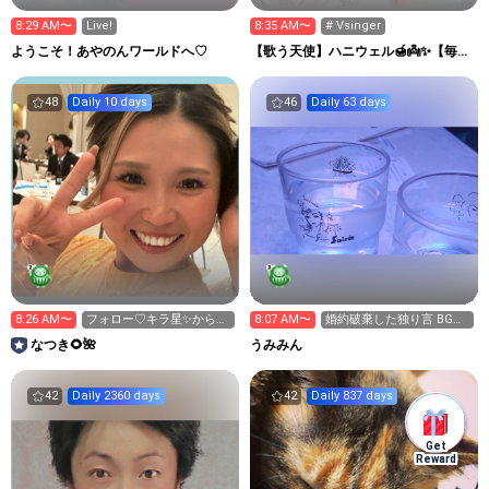
8:29 AM〜
Live!
8:35 AM〜
# Vsinger
ようこそ！あやのんワールドへ♡
【歌う天使】ハニウェル🍯👼✨【毎週
水曜20:30から生配信】
48
Daily 10 days
46
Daily 63 days
8:26 AM〜
フォロー♡キラ星✨から応
8:07 AM〜
婚約破棄した独り言 BGM
援よろしくお願いします💕
垂れ流し
なつき🌻🌺
うみみん
42
Daily 2360 days
42
Daily 837 days
Get
Reward