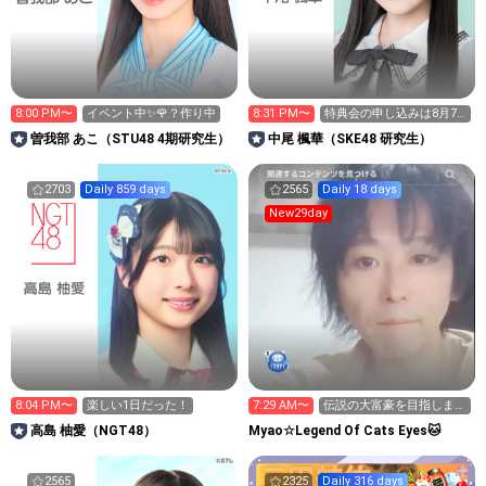
8:00 PM〜
イベント中✨🌹？作り中
8:31 PM〜
特典会の申し込みは8月7
日(金)12:00までだよ
曽我部 あこ（STU48 4期研究生）
中尾 楓華（SKE48 研究生）
2703
Daily 859 days
2565
Daily 18 days
New29day
8:04 PM〜
楽しい1日だった！
7:29 AM〜
伝説の大富豪を目指します
🐱
高島 柚愛（NGT48）
Myao☆Legend Of Cats Eyes🐱
2565
2325
Daily 316 days