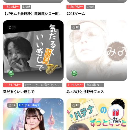
1:50 AM〜
Live!
9:26 PM〜
Live!
【ガチムキ最終枠】超超超シロー町長
2048ゲーム
の町
18
18
11:34 PM〜
ただ、そこに音があっ
1:14 AM〜
50曲歌う！
て。
気だるくいい感じで
み♂のひとり野外フェス
14
Daily 46 days
13
Get
Reward