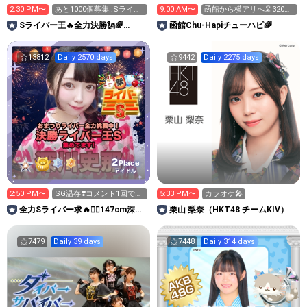
2:30 PM〜
あと1000個募集‼️Sライバ
9:00 AM〜
函館から横アリへ🦑320万
ー王👑投げれます！
pt目標！キラ星求！
Sライバー王🔥全力決勝🗽🌈
函館Chu-Hapiチューハピ🌈
Annnnnaの空⛱
13812
Daily 2570 days
9442
Daily 2275 days
2
Place
アイドル
2:50 PM〜
SG温存❣️コメント1回で無
5:33 PM〜
カラオケ🎤
料の S求🧡
全力Sライバー求🔥❤️‍🔥147cm深川
栗山 梨奈（HKT48 チームKIV）
史那のルーム🐸🎈
7479
Daily 39 days
7448
Daily 314 days