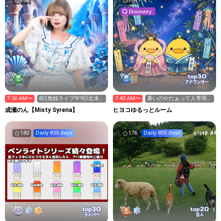
186
184
30
top
アナウンサー
7:30 AM〜
8日無銭ライブ🩵9日近未
7:40 AM〜
暑いのやだぁって人専用入
来🩵きてね！
口🚪
成瀬のん【Misty Syrena】
ヒヨコゆるっとルーム
180
Daily 835 days
176
Daily 805 days
30
20
top
top
ライバー
芸人