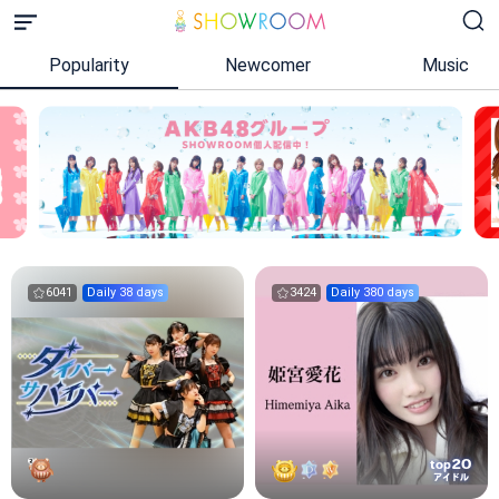
Popularity
Newcomer
Music
6041
Daily 38 days
3424
Daily 380 days
20
top
アイドル