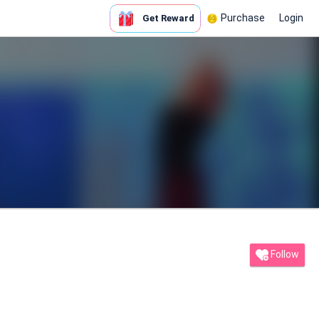
Purchase
Login
Get Reward
Follow