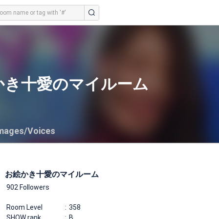
かき十愛のマイルーム
mages/Voices
お絵かき十愛のマイルーム
902 Followers
Room Level
358
SHOW rank
B