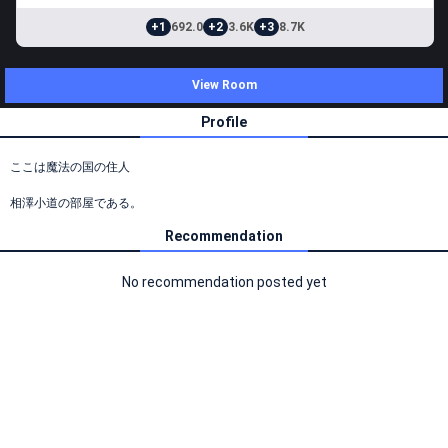
+1
692.0
+2
3.6K
+3
8.7K
View Room
Profile
ここは魔法の国の住人
相澤小道の部屋である。
Recommendation
No recommendation posted yet