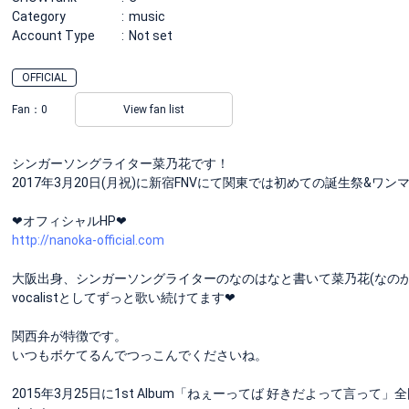
Category
music
Account Type
Not set
OFFICIAL
Fan：
0
View fan list
シンガーソングライター菜乃花です！
2017年3月20日(月祝)に新宿FNVにて関東では初めての誕生祭&ワ
❤︎オフィシャルHP❤︎
http://nanoka-official.com
大阪出身、シンガーソングライターのなのはなと書いて菜乃花(なのか)
vocalistとしてずっと歌い続けてます❤︎
関西弁が特徴です。
いつもボケてるんでつっこんでくださいね。
2015年3月25日に1st Album「ねぇーってば 好きだよって言っ