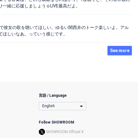
緒に応援しましょう☺︎LIVE最高だよ。
信で彼女の歌を聴いてほしい。ゆるい関西弁のトーク楽しいよ。アル
てほしいなあ。っていう感じです。
See more
言語 / Language
English
Follow SHOWROOM
SHOWROOM Official X