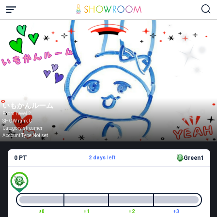
いもかんルーム
Room Level 2
SHOW rank C
Category streamer
Account Type Not set
0 PT
2 days
left
Green1
±0
+1
+2
+3