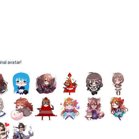
al avatar!