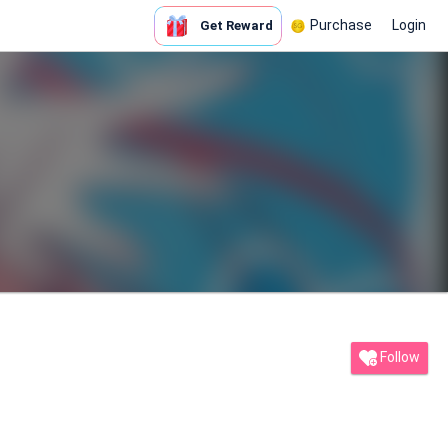
Purchase
Login
Get Reward
Follow