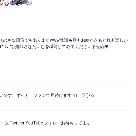
スのさな画伯でもありますwww雑談も歌もお絵かきもどれも楽しい
ˊᗜˋ*)⸝是非さなたいむを堪能してみてくださいませ🤗🧡
いです。ずっと、ファンで居続けますヽ(｀▽´)/☆
Twitter YouTube フォローお待ちしてます