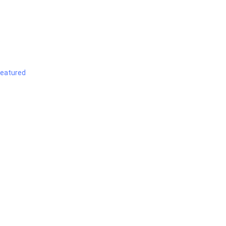
e
eatured