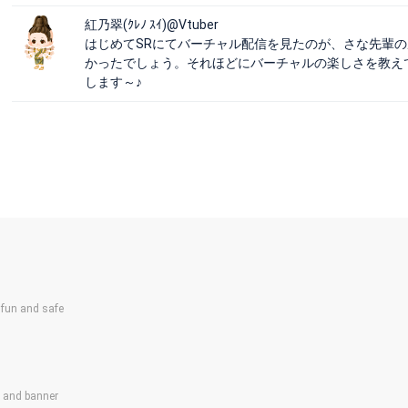
紅乃翠(ｸﾚﾉ ｽｲ)@Vtuber
はじめてSRにてバーチャル配信を見たのが、さな先輩の
かったでしょう。それほどにバーチャルの楽しさを教え
します～♪
un and safe
s and banner