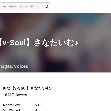
v-Soul】さなたいむ♪
mages/Voices
さな【v-Soul】さなたいむ♪
1644 Followers
Room Level
531
SHOW rank
B