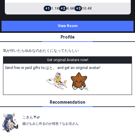
+1
1.1K
+2
4.6K
+3
10.4K
View Room
Profile
気が付いたらゆみなのおたくになってたらしい
Get original Avatars now!
Send free or paid gifts to はと。 and get an original avatar!
Recommendation
こきん☔🌿
揚げもみじ作るのが得意？なお兄さん