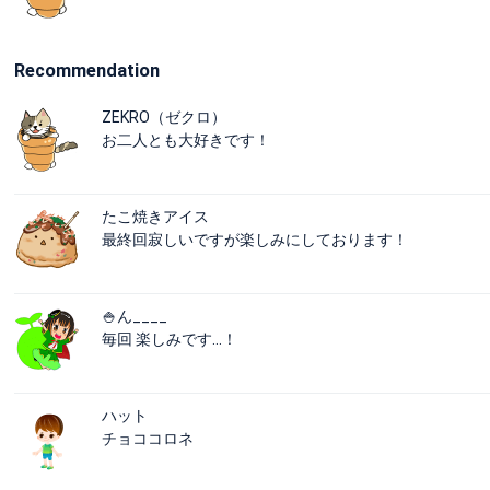
Recommendation
ZEKRO（ゼクロ）
お二人とも大好きです！
たこ焼きアイス
最終回寂しいですが楽しみにしております！
🍚ん____
毎回 楽しみです…！
ハット
チョココロネ