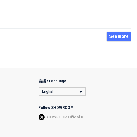
See more
言語 / Language
English
Follow SHOWROOM
SHOWROOM Official X