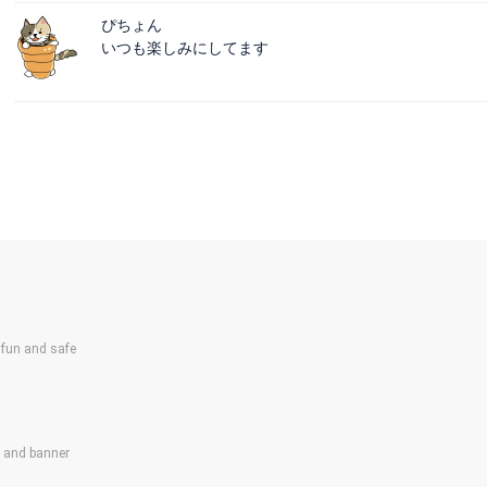
ぴちょん
いつも楽しみにしてます
un and safe
s and banner