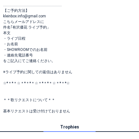
………………………………………………………
【ご予約方法】
kleinbox.info@gmail.com
こちらメールアドレスに
件名｢有沢優花 ライブ予約」
本文
・ライブ日程
・お名前
・SHOWROOMでのお名前
・連絡先電話番号
をご記入にてご連絡ください。
※ライブ予約に関しての返信はありません
☆*＊*＊☆＊*＊*＊☆＊*＊*＊☆＊*＊*☆
＊＊歌リクエストについて＊＊
基本リクエストは受け付けておりません
Trophies