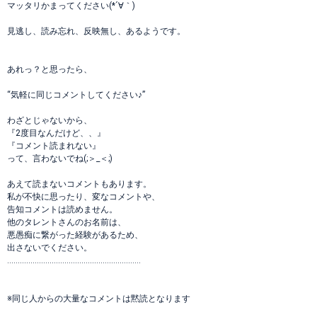
マッタリかまってください(*´∀｀)
見逃し、読み忘れ、反映無し、あるようです。
あれっ？と思ったら、
“気軽に同じコメントしてください♪”
わざとじゃないから、
『2度目なんだけど、、』
『コメント読まれない』
って、言わないでね(;＞_＜;)
あえて読まないコメントもあります。
私が不快に思ったり、変なコメントや、
告知コメントは読めません。
他のタレントさんのお名前は、
悪愚痴に繋がった経験があるため、
出さないでください。
………………………………………………………
※同じ人からの大量なコメントは黙読となります