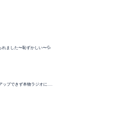
げられました〜恥ずかしい〜💦
アップできず本物ラジオに……