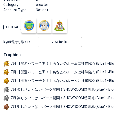
Category
creator
Account Type
Not set
OFFICIAL
kiyo🐕見守り隊：
15
View fan list
Trophies
7月 【開運パワー全開！】あなたのルームに神降臨☆ (Blue1~Blue3
7月 【開運パワー全開！】あなたのルームに神降臨☆ (Blue1~Blue3
7月 【開運パワー全開！】あなたのルームに神降臨☆ (Blue1~Blue3
7月 楽しさいっぱいパーク開園！SHOWROOM遊園地 (Blue1~Blue3
7月 楽しさいっぱいパーク開園！SHOWROOM遊園地 (Blue1~Bl
7月 楽しさいっぱいパーク開園！SHOWROOM遊園地 (Blue1~Bl