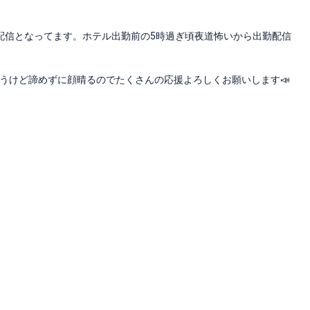
配信となってます。ホテル出勤前の5時過ぎ頃夜道怖いから出勤配信
うけど諦めずに顔晴るのでたくさんの応援よろしくお願いします📣