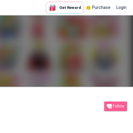
Purchase
Login
Get Reward
Follow