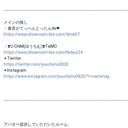
---------------------------------------------------------------------------------------
メインの推し
・奏音がてっぺんとったんde❤︎
https://www.showroom-live.com/tkmk07
・❣️U-CHiM(ゆうちむ)❣️TiiiMO
https://www.showroom-live.com/hkdyur24
✴︎Twitter
https://twitter.com/yuuchimu0820
✴︎Instagram
https://www.instagram.com/yuuchimu0820/?r=nametag
---------------------------------------------------------------------------------------
アバター提供していただいたルーム