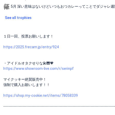
5月 深い意味はないけどいつもおつカレーってことでダジャレ週間！ (Bl
See all trophies
１日一回、投票お願いします！
https://2025.frecam.jp/entry/924
・アイドルオタクせりな🎤🎹💖
https://www.showroom-live.com/r/serinpf
マイクッキー絶賛販売中！
強制で購入お願いします！！
https://shop.my-cookie.net/items/78058339
---------------------------------------------------------------------------------------