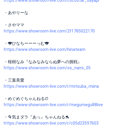
https://www.showroom-live.com/cocostar_sayapi
・あやりーな
・さやママ
https://www.showroom-live.com/2f1785022170
・🐨ひなちーーーっむ‎🐨
https://www.showroom-live.com/hinateam
・桜樹なみ『なみなみならぬ夢への挑戦』
https://www.showroom-live.com/os_nami_05
・三葉美愛
https://www.showroom-live.com/r/mitsuba_miina
・めぐめぐちゃんねる∅
https://www.showroom-live.com/r/megumegu88live
・🌀気まダラ『あっ』ちゃんねる🐬
https://www.showroom-live.com/r/c05d23597603