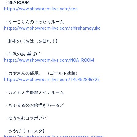
・SEA ROOM
https://www.showroom-live.com/sea
・ゆーこりんのまったりルーム
https://www.showroom-live.com/shirahamayuko
・恥本の【おはじを知れ！】
・仲沢のあ ⛴ ໒꒱· ﾟ
https://www.showroom-live.com/NOA_ROOM
・カヤさんの部屋｡ （ゴールド塗装）
https://www.showroom-live.com/140452846325
・カミカミ声優部ミイナルーム
・ちゃるるのお絵描きわーるど
・ゆうちむコラボアバ
・さやぴ【ココスタ】