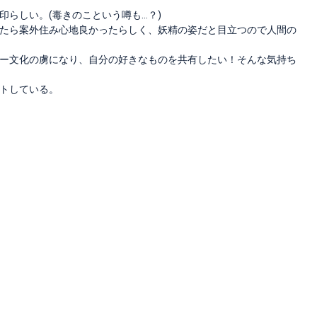
らしい。(毒きのこという噂も…？)
たら案外住み心地良かったらしく、妖精の姿だと目立つので人間の
ー文化の虜になり、自分の好きなものを共有したい！そんな気持ち
トしている。