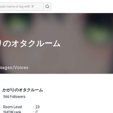
りのオタクルーム
mages/Voices
かがりのオタクルーム
566 Followers
Room Level
23
SHOW rank
C