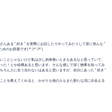
んある " 好き " を実際にお話したりやってみたりして皆に色んな "
部屋です( * ॑꒳ ॑* )
いことじゃないけど私は少し勿体無いときもあるなと思っていて、
った！とか結構あると思います。そんな感じで深く物事を知ってみ
ろん人に合う合わないはあると思いますが、自分にあった " 好き "
ことを教えてくれると、かがりも他の人もまた新たな沼に出会える