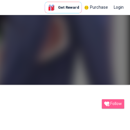
Purchase
Login
Get Reward
Follow