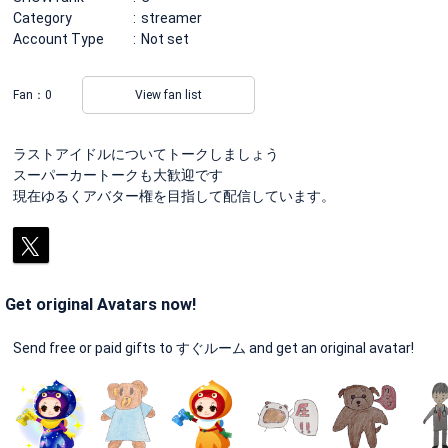
Category
streamer
Account Type
Not set
Fan：
0
View fan list
ラストアイドルについてトークしましょう
スーパーカートークも大歓迎です
現在ゆるくアバター権を目指して配信しています。
Get original Avatars now!
Send free or paid gifts to すぐルーム and get an original avatar!