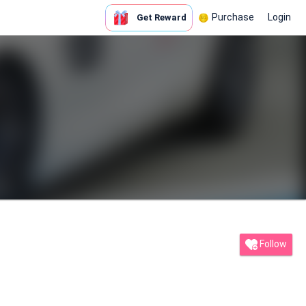
Purchase
Login
Get Reward
Follow