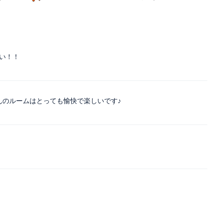
い！！
さんのルームはとっても愉快で楽しいです♪