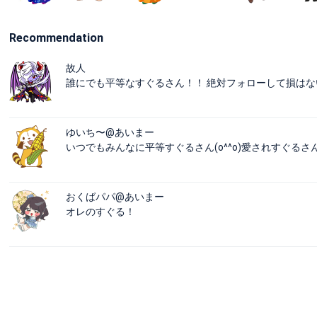
Recommendation
故人
誰にでも平等なすぐるさん！！ 絶対フォローして損はな
ゆいち〜@あいまー
いつでもみんなに平等すぐるさん(o^^o)愛されすぐる
おくばパパ@あいまー
オレのすぐる！