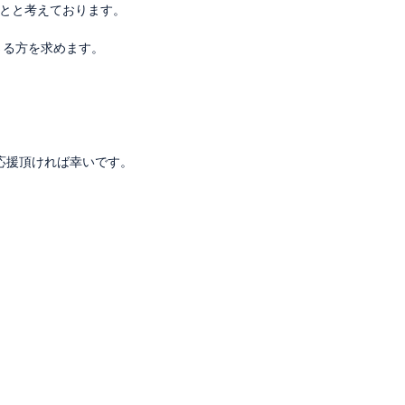
とと考えております。
ださる方を求めます。
応援頂ければ幸いです。