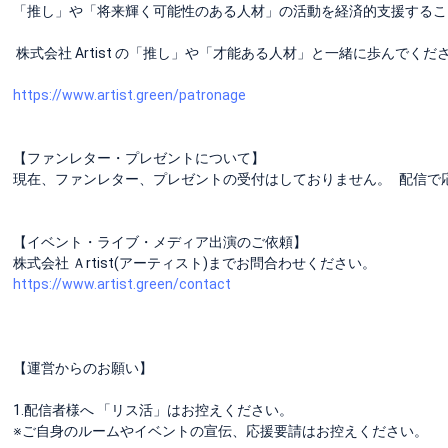
「推し」や「将来輝く可能性のある人材」の活動を経済的支援するこ
株式会社 Artist の「推し」や「才能ある人材」と一緒に歩んでく
https://www.artist.green/patronage
【ファンレター・プレゼントについて】
現在、ファンレター、プレゼントの受付はしておりません。 配信で
【イベント・ライブ・メディア出演のご依頼】
株式会社 Ａrtist(アーティスト)までお問合わせください。
https://www.artist.green/contact
【運営からのお願い】
1.配信者様へ 「リス活」はお控えください。
※ご自身のルームやイベントの宣伝、応援要請はお控えください。