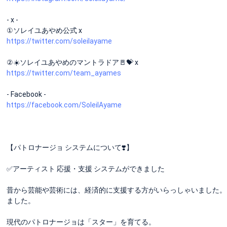
- x -
①ソレイユあやめ公式 x
https://twitter.com/soleilayame
②☀️ソレイユあやめのマントラドア🚪💝 x
https://twitter.com/team_ayames
- Facebook -
https://facebook.com/SoleilAyame
【パトロナージョ システムについて❣️】
✅アーティスト 応援・支援 システムができました
昔から芸能や芸術には、経済的に支援する方がいらっしゃいました。
ました。
現代のパトロナージョは「スター」を育てる。