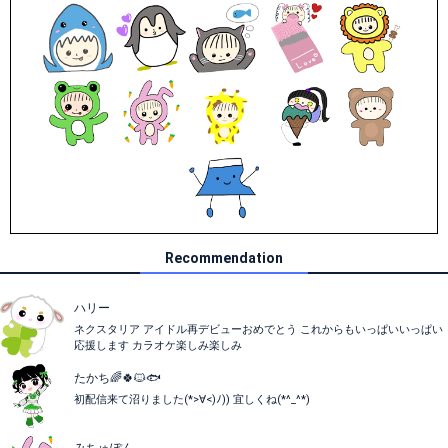
Recommendation
ハリー
ネクスタリア アイドル再デビューおめでとう これからもいっぱいいっぱい
応援します カラオケ楽しみ楽しみ
たかち🌈🍀🐱🐟
初配信来て沼りました(*>∀<)ﾉ)) 宜しくね(*^_^*)