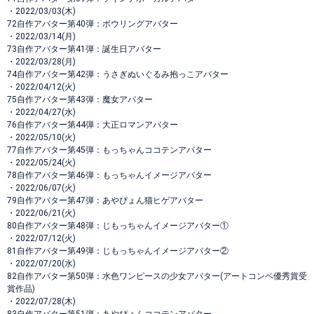
・2022/03/03(木)
72自作アバター第40弾：ボウリングアバター
・2022/03/14(月)
73自作アバター第41弾：誕生日アバター
・2022/03/28(月)
74自作アバター第42弾：うさぎぬいぐるみ抱っこアバター
・2022/04/12(火)
75自作アバター第43弾：魔女アバター
・2022/04/27(水)
76自作アバター第44弾：大正ロマンアバター
・2022/05/10(火)
77自作アバター第45弾：もっちゃんココテンアバター
・2022/05/24(火)
78自作アバター第46弾：もっちゃんイメージアバター
・2022/06/07(火)
79自作アバター第47弾：あやぴょん猫ヒゲアバター
・2022/06/21(火)
80自作アバター第48弾：じもっちゃんイメージアバター①
・2022/07/12(火)
81自作アバター第49弾：じもっちゃんイメージアバター②
・2022/07/20(水)
82自作アバター第50弾：水色ワンピースの少女アバター(アートコンペ優秀賞受
賞作品)
・2022/07/28(木)