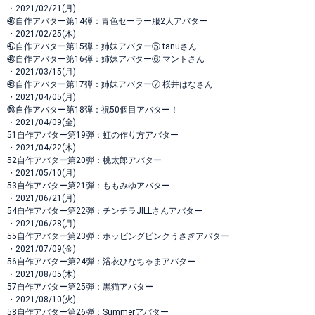
・2021/02/21(月)
㊻自作アバター第14弾：青色セーラー服2人アバター
・2021/02/25(木)
㊼自作アバター第15弾：姉妹アバター⑤ tanuさん
㊽自作アバター第16弾：姉妹アバター⑥ マントさん
・2021/03/15(月)
㊾自作アバター第17弾：姉妹アバター⑦ 桜井はなさん
・2021/04/05(月)
㊿自作アバター第18弾：祝50個目アバター！
・2021/04/09(金)
51自作アバター第19弾：虹の作り方アバター
・2021/04/22(木)
52自作アバター第20弾：桃太郎アバター
・2021/05/10(月)
53自作アバター第21弾：ももみゆアバター
・2021/06/21(月)
54自作アバター第22弾：チンチラJILLさんアバター
・2021/06/28(月)
55自作アバター第23弾：ホッピングピンクうさぎアバター
・2021/07/09(金)
56自作アバター第24弾：浴衣ひなちゃまアバター
・2021/08/05(木)
57自作アバター第25弾：黒猫アバター
・2021/08/10(火)
58自作アバター第26弾：Summerアバター