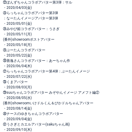
㉒ぽんずちゃんコラボアバター第3弾：サル
・2020/04/03(金)
㉓らっちゃんコラボアバター第3弾
：なーたんイメージアバター第3弾
・2020/05/01(金)
㉔みやび姫コラボアバター：うさぎ
・2020/05/11(月)
(番外)showroomポストアバター
・2020/05/18(月)
㉕ぶーたんコラボアバター
・2020/05/22(金)
㉖善逸さんコラボアバター：あーちゃん作
・2020/06/04(木)
㉗らっちゃんコラボアバター第4弾：ぶーたんイメージ
・2020/07/22(水)
㉘くまアバター
・2020/08/03(月)
㉙suuちゃんコラボアバター みぞやんイメージ アメフト編②
・2020/08/05(水)
(番外)showroomいけドルくん＆ぴかドルちゃんアバター
・2020/08/14(金)
㉚ナースのゆきちゃんコラボアバター
・2020/09/04(金)
㉛うさぎとカエルアバター(sakuちゃん画)
・2020/09/10(木)