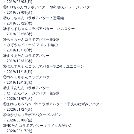
・2019/06/03(月)
⑪suuちゃんコラボアバター gakuさんイメージアバター
・2019/08/09(金)
⑫らっちゃんコラボアバター：恐竜編
・2019/08/22(木)
⑬ぽんずちゃんコラボアバター：ハムスター
・2019/09/26(木)
⑭らっちゃんコラボアバター第2弾
：みぞやんイメージ アメフト編①
・2019/10/10(木)
⑮まりあたんコラボアバター
・2019/10/31(木)
⑯ぽんずちゃんコラボアバター第2弾：ユニコーン
・2019/11/18(月)
⑰コヘミちゃんコラボアバター
・2019/12/12(木)
⑱まりあたんコラボアバター
：なーたんイメージアバター第2弾
・2020/01/07(火)
⑲まゆっち＆Kyouichiコラボアバター：干支のねずみアバター
・2020/01/24(金)
⑳ゆかりんコラボアバター:ペンギン
・2020/03/06(金)
㉑NCたんコラボアバター：マイクみぞやん
・2020/03/17(火)