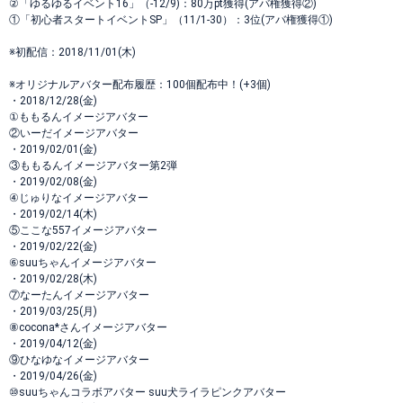
②「ゆるゆるイベント16」（-12/9)：80万pt獲得(アバ権獲得②)
①「初心者スタートイベントSP」（11/1-30）：3位(アバ権獲得①)
※初配信：2018/11/01(木)
※オリジナルアバター配布履歴：100個配布中！(+3個)
・2018/12/28(金)
①ももるんイメージアバター
②いーだイメージアバター
・2019/02/01(金)
③ももるんイメージアバター第2弾
・2019/02/08(金)
④じゅりなイメージアバター
・2019/02/14(木)
⑤ここな557イメージアバター
・2019/02/22(金)
⑥suuちゃんイメージアバター
・2019/02/28(木)
⑦なーたんイメージアバター
・2019/03/25(月)
⑧cocona*さんイメージアバター
・2019/04/12(金)
⑨ひなゆなイメージアバター
・2019/04/26(金)
⑩suuちゃんコラボアバター suu犬ライラピンクアバター