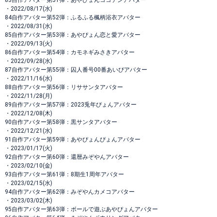
83自作アバター第51弾：あやぴょんココテンアバター
・2022/08/17(水)
84自作アバター第52弾：ふるふる楓柄浴衣アバター
・2022/08/31(水)
85自作アバター第53弾：あやぴょん恋と愛アバター
・2022/09/13(火)
86自作アバター第54弾：カモネギみさきアバター
・2022/09/28(水)
87自作アバター第55弾：囚人番号00番あいぴアバター
・2022/11/16(水)
88自作アバター第56弾：リササンタアバター
・2022/11/28(月)
89自作アバター第57弾：2023兎年ぴょんアバター
・2022/12/08(木)
90自作アバター第58弾：黒サンタアバター
・2022/12/21(水)
91自作アバター第59弾：あやぴょんぴょんアバター
・2023/01/17(火)
92自作アバター第60弾：還暦みぞやんアバター
・2023/02/10(金)
93自作アバター第61弾：8期生1周年アバター
・2023/02/15(水)
94自作アバター第62弾：みぞやんカメコアバター
・2023/03/02(木)
95自作アバター第63弾：ボールで遊ぶあやぴょんアバター