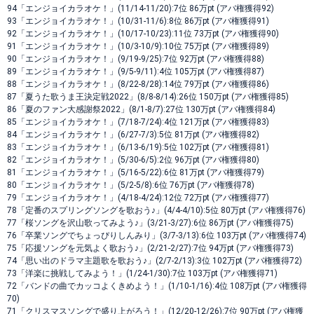
94「エンジョイカラオケ！」(11/14-11/20):7位 86万pt (アバ権獲得92)
93「エンジョイカラオケ！」(10/31-11/6):8位 86万pt (アバ権獲得91)
92「エンジョイカラオケ！」(10/17-10/23):11位 73万pt (アバ権獲得90)
91「エンジョイカラオケ！」(10/3-10/9):10位 75万pt (アバ権獲得89)
90「エンジョイカラオケ！」(9/19-9/25):7位 92万pt (アバ権獲得88)
89「エンジョイカラオケ！」(9/5-9/11):4位 105万pt (アバ権獲得87)
88「エンジョイカラオケ！」(8/22-8/28):14位 79万pt (アバ権獲得86)
87「夏うた歌うま王決定戦2022」(8/8-8/14):26位 150万pt (アバ権獲得85)
86「夏のファン大感謝祭2022」(8/1-8/7):27位 130万pt (アバ権獲得84)
85「エンジョイカラオケ！」(7/18-7/24):4位 121万pt (アバ権獲得83)
84「エンジョイカラオケ！」(6/27-7/3):5位 81万pt (アバ権獲得82)
83「エンジョイカラオケ！」(6/13-6/19):5位 102万pt (アバ権獲得81)
82「エンジョイカラオケ！」(5/30-6/5):2位 96万pt (アバ権獲得80)
81「エンジョイカラオケ！」(5/16-5/22):6位 81万pt (アバ権獲得79)
80「エンジョイカラオケ！」(5/2-5/8):6位 76万pt (アバ権獲得78)
79「エンジョイカラオケ！」(4/18-4/24):12位 72万pt (アバ権獲得77)
78「定番のスプリングソングを歌おう♪」(4/4-4/10):5位 80万pt (アバ権獲得76)
77「桜ソングを沢山歌ってみよう♪」(3/21-3/27):6位 86万pt (アバ権獲得75)
76「卒業ソングでちょっぴりしんみり」(3/7-3/13):6位 103万pt (アバ権獲得74)
75「応援ソングを元気よく歌おう♪」(2/21-2/27):7位 94万pt (アバ権獲得73)
74「思い出のドラマ主題歌を歌おう♪」(2/7-2/13):3位 102万pt (アバ権獲得72)
73「洋楽に挑戦してみよう！」(1/24-1/30):7位 103万pt (アバ権獲得71)
72「バンドの曲でカッコよくきめよう！」(1/10-1/16):4位 108万pt (アバ権獲得
70)
71「クリスマスソングで盛り上がろう！」(12/20-12/26):7位 90万pt (アバ権獲