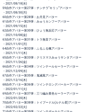
・2021/08/18(水)
59自作アバター第27弾：チンチラ"キリッ"アバター
・2021/08/30(月)
60自作アバター第28弾：お月見アバター
61自作アバター第29弾：みゅうカンフーアバター
・2021/09/15(水)
62自作アバター第30弾：ひょう無反応アバター
・2021/10/08(金)
63自作アバター第31弾：トラ無音アバター
・2021/11/01(月)
64自作アバター第32弾：ふるふる楓アバター
・2021/11/11(木)
65自作アバター第33弾：クリスマスみゅうサンタアバター
・2021/11/26(金)
66自作アバター第34弾：ツインテールセーラーアバター
・2021/12/09(水)
67自作アバター第35弾：鬼滅風アバター
・2021/12/16(木)
68自作アバター第36弾：ツインテロングパーカーアバター
・2022/01/11(火)
69自作アバター第37弾：三つ編み黄色セーラーアバター
・2022/01/20(木)
70自作アバター第38弾：トイプードル(ルナル君)アバター
・2022/02/22(火)
71自作アバター第39弾：ツインテボーカルアバター