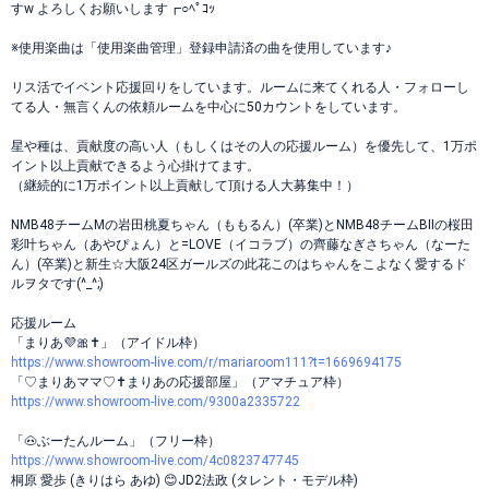
すw よろしくお願いします┏○ﾍﾟｺｯ
※使用楽曲は「使用楽曲管理」登録申請済の曲を使用しています♪
リス活でイベント応援回りをしています。ルームに来てくれる人・フォローし
てる人・無言くんの依頼ルームを中心に50カウントをしています。
星や種は、貢献度の高い人（もしくはその人の応援ルーム）を優先して、1万ポ
イント以上貢献できるよう心掛けてます。
（継続的に1万ポイント以上貢献して頂ける人大募集中！）
NMB48チームMの岩田桃夏ちゃん（ももるん）(卒業)とNMB48チームBIIの桜田
彩叶ちゃん（あやぴょん）と=LOVE（イコラブ）の齊藤なぎさちゃん（なーた
ん）(卒業)と新生☆大阪24区ガールズの此花このはちゃんをこよなく愛するド
ルヲタです(^_^;)
応援ルーム
「まりあ💜🎀✝️」（アイドル枠）
https://www.showroom-live.com/r/mariaroom111?t=1669694175
「♡まりあママ♡✝️まりあの応援部屋」（アマチュア枠）
https://www.showroom-live.com/9300a2335722
「🐽ぶーたんルーム」（フリー枠）
https://www.showroom-live.com/4c0823747745
桐原 愛歩 (きりはら あゆ) 😊JD2法政 (タレント・モデル枠)