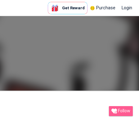
Purchase
Login
Get Reward
Follow