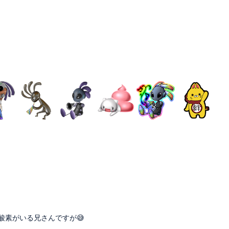
酸素がいる兄さんですが😅