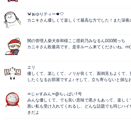
🦀🍌ゆりティー🍁‎🤍
カニキさん優しくて楽しくて最高な方でした！また深夜
闇の管理人柴犬奈和様ここ団莉乃みなるんΩΩΩ闇っち
カニキさん歌最高です。是非ルーム来てくださいね。m(._.
エリ
優しくて、楽しくて、ノリが良くて、面倒見もよくて、
したくなるお部屋ですよ♪ そして、立ち寄らないと損なお部
♒じゃすみん♒@ちぃぱい1号
みんな優しくて、でも良い意味で黒さもあって、楽しくて仕方
黒い私も受け入れてくれるし、どんな話題でも同じハイ
きだよ