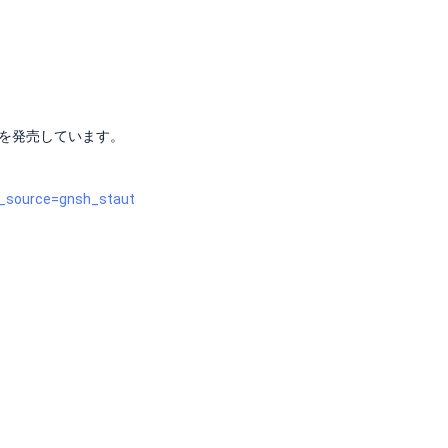
プを発売しています。
tm_source=gnsh_staut