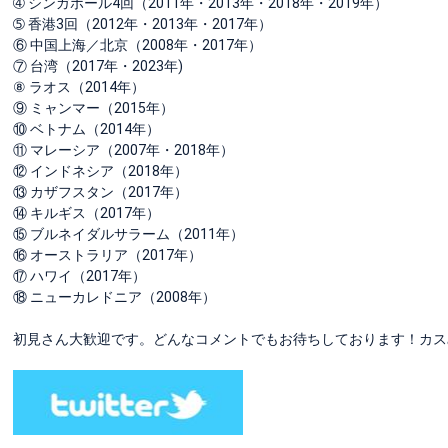
➃ シンガポール4回（2011年・2013年・2018年・2019年）
➄ 香港3回（2012年・2013年・2017年）
⑥ 中国上海／北京（2008年・2017年）
⑦ 台湾（2017年・2023年)
⑧ ラオス（2014年）
⑨ ミャンマー（2015年）
⑩ ベトナム（2014年）
⑪ マレーシア（2007年・2018年）
⑫ インドネシア（2018年）
⑬ カザフスタン（2017年）
⑭ キルギス（2017年）
⑮ ブルネイダルサラーム（2011年）
⑯ オーストラリア（2017年）
⑰ ハワイ（2017年）
⑱ ニューカレドニア（2008年）
初見さん大歓迎です。どんなコメントでもお待ちしております！カス