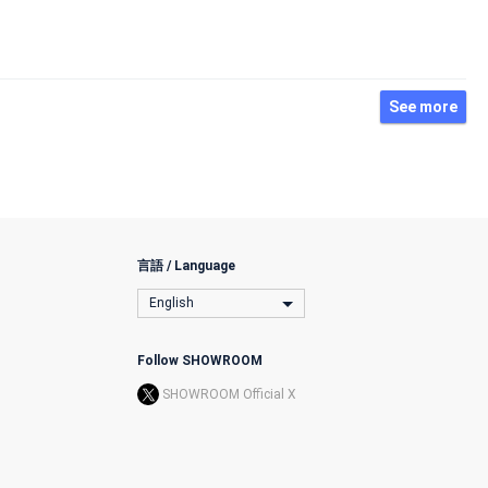
See more
言語 / Language
English
Follow SHOWROOM
SHOWROOM Official X