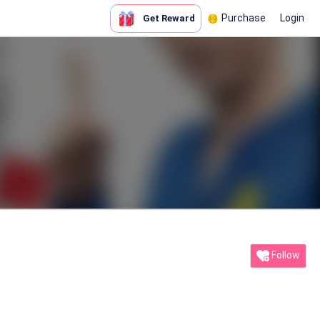
Purchase
Login
Get Reward
Follow