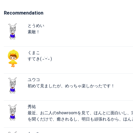
Recommendation
とうめい
素敵！
くまこ
すてき( ˶˙ᵕ˙˶ )
ユウコ
初めて見ましたが、めっちゃ楽しかったです！
秀祐
最近、お二人のshowroomを見て、ほんとに面白い
を聞くだけで、癒されるし、明日も頑張れるから、ほん