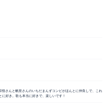
し、宗悟さんと帆世さんのいちだまんずコンビがほんとに仲良しで、これ
とに好き。歌も本当に好きで、楽しいです！