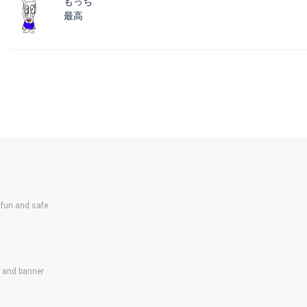
もっち
最高
un and safe
s and banner