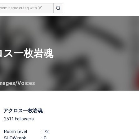
ロス一枚岩魂
mages/Voices
アクロス一枚岩魂
2511 Followers
Room Level
72
SHOW rank
C