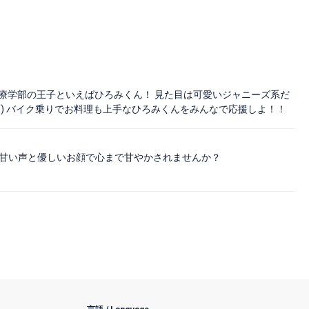
護医療学部の王子といえばひろみくん！ 見た目は可愛いジャニーズ系だ
//) バイク乗りでお料理も上手なひろみくんをみんなで応援しよ！！
の甘い声と優しいお顔で心まで甘やかされませんか？