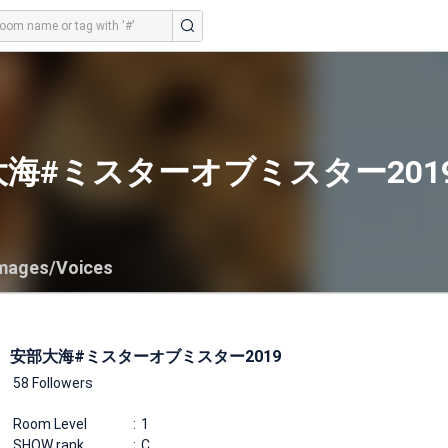
海#ミスターオブミスター201
mages/Voices
安部大海#ミスターオブミスター2019
58 Followers
Room Level
1
SHOW rank
C