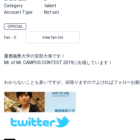
Category
talent
Account Type
Not set
OFFICIAL
Fan：
0
View fan list
慶應義塾大学の安部大海です！
Mr. of Mr. CAMPUS CONTEST 2019に出場しています！
わからないことも多いですが、頑張りますのでよければフォローお願