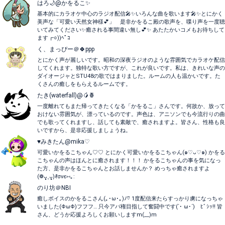
はろ🌙@かをるこ✨
基本的にカラオケ中心のラジオ配信🎤✨いろんな曲を歌います🎤✨とにかく
美声な「可愛い天然女神様💕」 是非かをるこ殿の歌声を、喋り声を一度聴
いてみてください✨癒される事間違い無し💕✨ あたたかいコメもお待ちして
ます┏︎○︎))ﾍﾟｺ
く、まっぴー＠🍀ppp
とにかく声が麗しいです。昭和の深夜ラジオのような雰囲気でカラオケ配信
してくれます。独特な歌い方ですが、これが良いです。私は、きれいな声の
ダイオージャとSTU48の歌ではまりました。ルームの人も温かいです。た
くさんの癒しをもらえるルームです。
たき(waterfall)@🥭🍍
一度離れてもまた帰ってきたくなる「かをるこ」さんです。何故か、放って
おけない雰囲気が、漂っているのです。声色は、アニソンでも今流行りの曲
でも歌ってくれますし、話しても素敵で、癒されますよ。皆さん、性格も良
いですから、是非応援しましょうね。
‪‪‪♥‬‬みきたん@mika♡
可愛いかをるこちゃん♡♡ とにかく可愛いかをるこちゃん(๑♡ᴗ♡๑) かをる
こちゃんの声はほんとに癒されます！！！ かをるこちゃんの事を気になっ
た方、是非かをるこちゃんとお話しませんか？ めっちゃ癒されますよ
(❁ᴗ͈ˬᴗ͈)ℓσνє⑅ ｡:
のり坊＠NBI
癒しボイスのかをるこさん(｡･ω･｡)ﾉ♡ 1度配信来たらすっかり虜になっちゃ
いました(ΦωΦ)フフフ… 只今アバ権目指して奮闘中です(`･ ω･´)ゞﾋﾞｼｯ!! 皆
さん、どうか応援よろしくお願いしますm(__)m