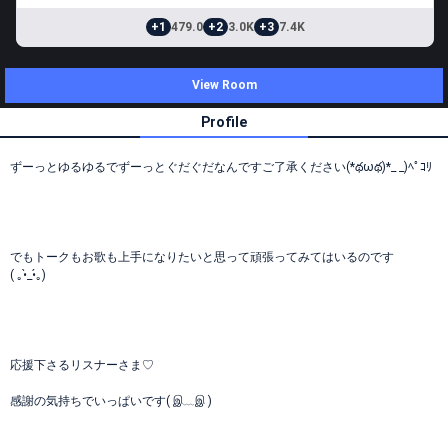
+1
479.0
+2
3.0K
+3
7.4K
View Room
Profile
ずーっとゆるゆるでずーっとぐだぐだなんですご了承ください(*థωథ)*_ _)ﾍﾟｺﾘ
でもトークもお歌も上手になりたいと思って頑張ってみてはいるのです
( ｡•̀_•́｡)
応援下さるリスナーさま♡
感謝の気持ちでいっぱいです( இ﹏இ )