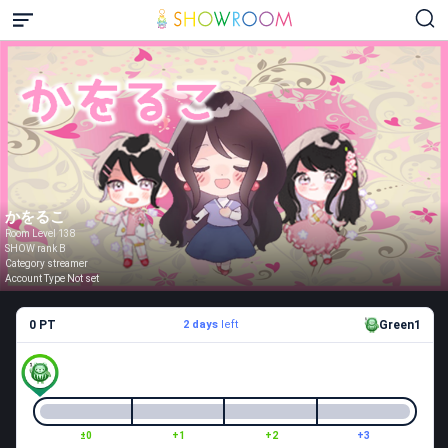
かをるこ
Room Level 138
SHOW rank B
Category streamer
Account Type Not set
0 PT
2 days
left
Green1
±0
+1
+2
+3