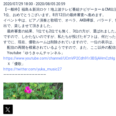
2020/07/29 18:00 - 2020/08/05 20:59
【一般枠】福島＆新潟ロケ！地上波テレビ番組ナビゲーター＆CM出演オーディシ
1位、おめでとうございます。8月12日の最終審査へ進めます。
イベント中は、ピアノ演奏と歌唱で、オペラ、AKB欅坂、バラード
出で、楽しませて頂きました。
最終審査の結果、1位でも2位でも無く、3位の方が、選ばれました
ですので、しかたないのですが、私たちが投げたギフトは、何だった
すでに、現在、優歌ルームは削除されていますので、一位の表示は、
配信の再開を模索されているようですので、また、ここ以外の配信
Youtube「ゆうきゃんチャンネル」
https://www.youtube.com/channel/UCmVP2Cdh91r3BSjAHmCzhIg
Ｘ「優歌」
https://twitter.com/yuka_music27
―――――――――――――――