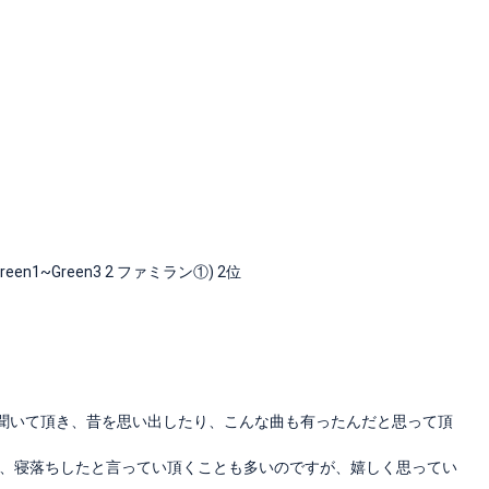
1~Green3 2 ファミラン①) 2位
す。歌を聞いて頂き、昔を思い出したり、こんな曲も有ったんだと思って頂
、寝落ちしたと言ってい頂くことも多いのですが、嬉しく思ってい