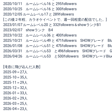
2020/10/11 ルームレベル16 と 295followers
2020/10/25 ルームレベル16 と 300followers
2020/12/05 ルームレベル17 と 289followers
[この後２年程、カラオケイベントで、週一回程度の配信でした。]
2023/01/07 ルームレベル20 と 332followers＆showランクB1
2023/02/07 showランク B4
2023/10/22 ルームレベル36 と 400followers
2025/10/21 ルームレベル49 と 471followers SHOWグレード Bl
2026/01/08 ルームレベル51 と 475followers SHOWグレード Bl
2026/03/31 ルームレベル53 と496followers SHOWグレード Gr
2026/04/26 ルームレベル53 と500followers SHOWグレードBlu
[滝壺に飛び込んだ人数]
2025-09＝27人
2025-10＝35人
2025-11＝29人
2025-12＝32人
2026-01＝33人
2026-02＝29人
2026-03＝25人
2026-04＝23人