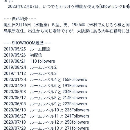
ます。
2023年02月07日、いつでもカラオケ機能が使える[showランク
----- 自己紹介 -----
誕生日2月15日（水瓶座）Ｂ型、男、1955年（米村でんじろう様と
鳥取県在住。出生から同じ場所ですが、大阪府にある大学在籍時には
----- SHOWROOM履歴 -----
2019/05/25 ルーム開設
2019/05/26 初配信
2019/08/21 110 followers
2019/08/24 ルームレベル2
2019/11/12 ルームレベル3
2020/01/24 ルームレベル4 と 165Followers
2020/04/30 ルームレベル6 と 191Followers
2020/05/03 ルームレベル7 と 204Followers
2020/05/12 ルームレベル8 と 214Followers
2020/06/08 ルームレベル9 と 222Followers
2020/06/18 ルームレベル10 と 236Followers
2020/06/27 ルームレベル11 と 241Followers
2020/07/18 ルームレベル12 と 258followers
2020/07/28 ルームレベル13 と 271followers