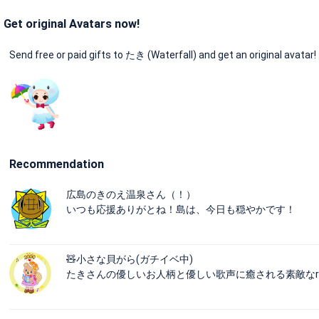
Get original Avatars now!
Send free or paid gifts to たき (Waterfall) and get an original avatar!
Recommendation
広島のきのえ温泉さん（！）
いつも応援ありがとね！島は、今日も穏やかです！
🧸小さな貝がら(ガチイベ中)
たきさんの優しいお人柄と優しい歌声に癒される素敵なroo