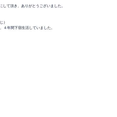
B4]にして頂き、ありがとうございました。
同じ）
、４年間下宿生活していました。