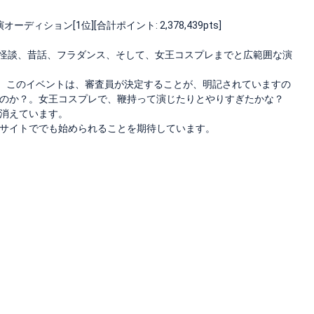
ョン[1位][合計ポイント: 2,378,439pts]
、怪談、昔話、フラダンス、そして、女王コスプレまでと広範囲な演
。このイベントは、審査員が決定することが、明記されていますの
のか？。女王コスプレで、鞭持って演じたりとやりすぎたかな？
消えています。
サイトででも始められることを期待しています。