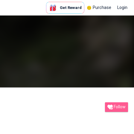
Purchase
Login
Get Reward
Follow