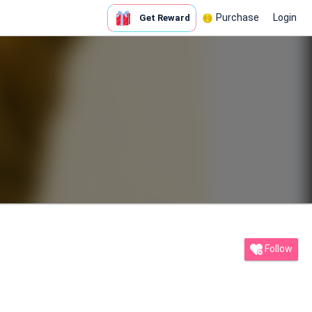
Purchase
Login
Get Reward
Follow