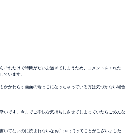
らそれだけで時間がだいぶ過ぎてしまうため、コメントをくれた
しています。
もかかわらず画面の端っこになっちゃっている方は気づかない場合
幸いです。今までご不快な気持ちにさせてしまっていたらごめんな
いてないのに読まれないなぁ(´；ω；`)ってことがございました