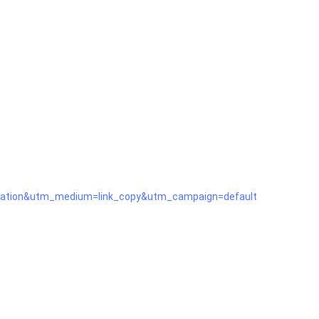
itation&utm_medium=link_copy&utm_campaign=default