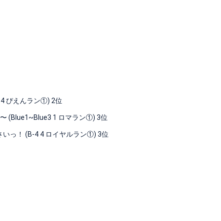
3 4 ぴえんラン①) 2位
e1~Blue3 1 ロマラン①) 3位
 (B-4 4 ロイヤルラン①) 3位