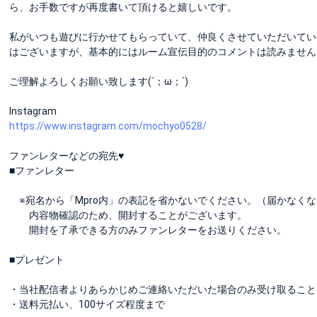
ら、お手数ですが再度書いて頂けると嬉しいです。
私がいつも遊びに行かせてもらっていて、仲良くさせていただいてい
はございますが、基本的にはルーム宣伝目的のコメントは読みません
ご理解よろしくお願い致します(´；ω；`)
Instagram
https://www.instagram.com/mochyo0528/
ファンレターなどの宛先♥️
■ファンレター
※宛名から「Mpro内」の表記を省かないでください。（届かなく
内容物確認のため、開封することがございます。
開封を了承できる方のみファンレターをお送りください。
■プレゼント
・当社配信者よりあらかじめご連絡いただいた場合のみ受け取ること
・送料元払い、100サイズ程度まで