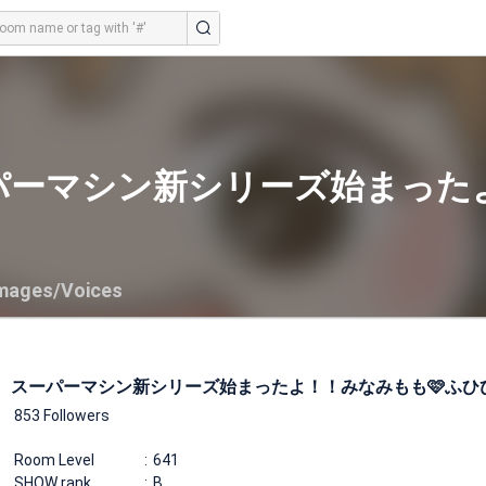
パーマシン新シリーズ始まった
mages/Voices
スーパーマシン新シリーズ始まったよ！！みなみもも🩷ふひ
853 Followers
Room Level
641
SHOW rank
B