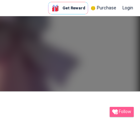
Purchase
Login
Get Reward
Follow