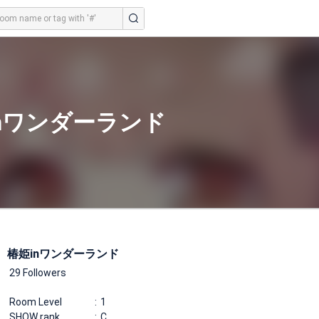
nワンダーランド
椿姫inワンダーランド
29 Followers
Room Level
1
SHOW rank
C