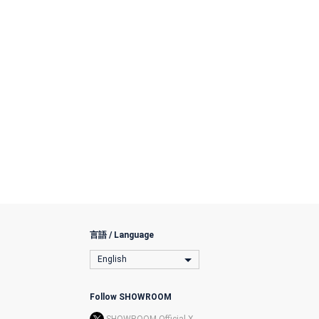
言語 / Language
English
Follow SHOWROOM