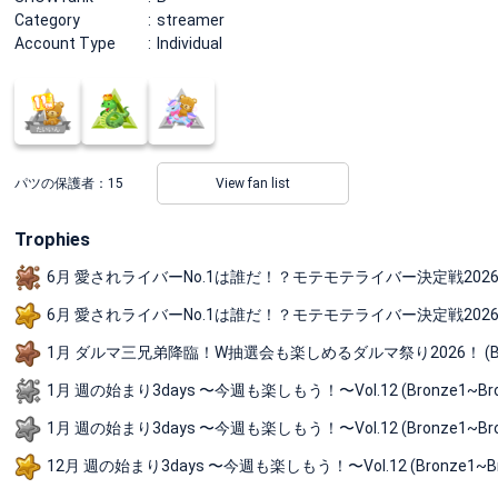
Category
streamer
Account Type
Individual
パツの保護者：
15
View fan list
Trophies
6月 愛されライバーNo.1は誰だ！？モテモテライバー決定戦2026 (Blu
6月 愛されライバーNo.1は誰だ！？モテモテライバー決定戦2026 (Bl
1月 ダルマ三兄弟降臨！W抽選会も楽しめるダルマ祭り2026！ (Bronz
1月 週の始まり3days 〜今週も楽しもう！〜Vol.12 (Bronze1~Bron
1月 週の始まり3days 〜今週も楽しもう！〜Vol.12 (Bronze1~Br
12月 週の始まり3days 〜今週も楽しもう！〜Vol.12 (Bronze1~B