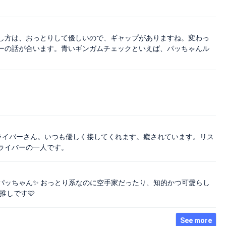
し方は、おっとりして優しいので、ギャップがありますね。変わっ
ーの話が合います。青いギンガムチェックといえば、パッちゃんル
ライバーさん。いつも優しく接してくれます。癒されています。リス
ライバーの一人です。
パッちゃん✨ おっとり系なのに空手家だったり、知的かつ可愛らし
推しです🩵
See more