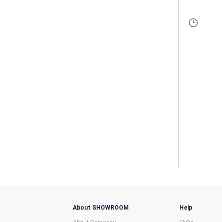
About SHOWROOM
Help