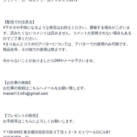
プリティーガールズドリームチャレンジ2012
【配信での注意点】
※下ネタや不快になるような発言はお控えください。通報する場合がございま
す。読みたくないコメントは読みません。コメントが反映されない場合もある
のでご了承ください。
※まりあんとコラボのアバターについては、アバターでの使用のみ可能です。
商品化等、その他での使用は禁止です。
分からないことがありましたらDMやメール下さいませ。
【お仕事の依頼】
お仕事の依頼はこちらへメールをお願い致します。
marian12.info@gmail.com
【プレゼントの宛先】
お手紙等はこちらによろしくお願いします。
〒150-0002 東京都渋谷区渋谷３丁目１３−９ エトワールUビルB1