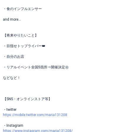
・食のインフルエンサー
and more…
【将来やりたいこと】
・目指せトップライバー👑
・自分のお店
・リアルイベント全国5箇所⇒開催決定㊗️
などなど！
【SNS・オンラインストア等】
・twitter
https://mobile.twitter.com/maria131208
・Instagram
https://www.instagram.com/maria131208/