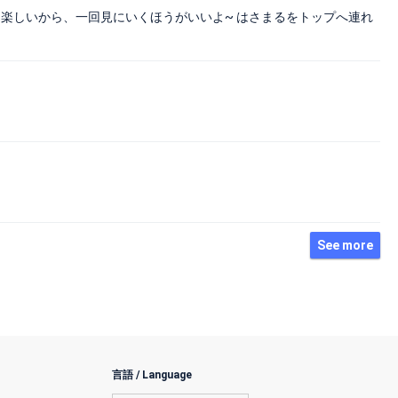
 楽しいから、一回見にいくほうがいいよ~ はさまるをトップへ連れ
See more
言語 / Language