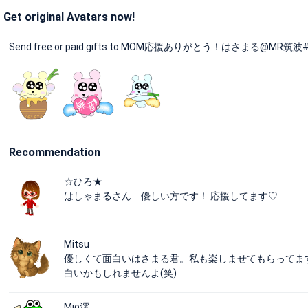
Get original Avatars now!
Send free or paid gifts to MOM応援ありがとう！はさまる@MR筑波#MOM20
Recommendation
☆ひろ★
はしゃまるさん 優しい方です！ 応援してます♡
Mitsu
優しくて面白いはさまる君。私も楽しませてもらってま
白いかもしれませんよ(笑)
Mio澪