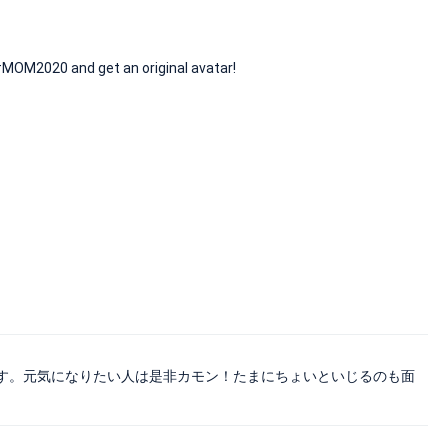
20 and get an original avatar!
す。元気になりたい人は是非カモン！たまにちょいといじるのも面