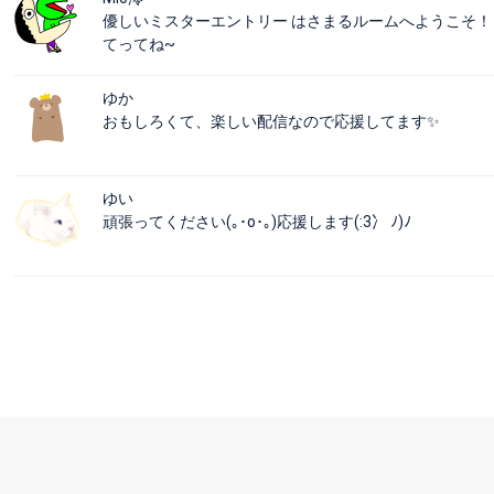
優しいミスターエントリー はさまるルームへようこそ！
てってね~
ゆか
おもしろくて、楽しい配信なので応援してます✨
ゆい
頑張ってください(｡･о･｡)応援します(:3冫 ﾉ)ﾉ