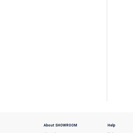
About SHOWROOM
Help