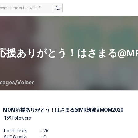
応援ありがとう！はさまる@MR筑
mages/Voices
MOM応援ありがとう！はさまる@MR筑波#MOM2020
159 Followers
Room Level
26
SHOW rank
C