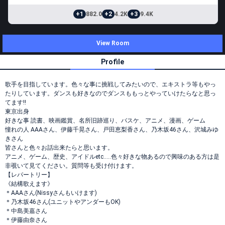
+1
882.0
+2
4.2K
+3
9.4K
View Room
Profile
歌手を目指しています。色々な事に挑戦してみたいので、エキストラ等もやっ
たりしています。ダンスも好きなのでダンスももっとやっていけたらなと思っ
てます!!
東京出身
好きな事 読書、映画鑑賞、名所旧跡巡り、バスケ、アニメ、漫画、ゲーム
憧れの人 AAAさん、伊藤千晃さん、戸田恵梨香さん、乃木坂46さん、沢城みゆ
きさん
皆さんと色々お話出来たらと思います。
アニメ、ゲーム、歴史、アイドルetc.....色々好きな物あるので興味のある方は是
非覗いて見てください。質問等も受け付けます。
【レパートリー】
《結構歌えます》
＊AAAさん(Nissyさんもいけます)
＊乃木坂46さん(ユニットやアンダーもOK)
＊中島美嘉さん
＊伊藤由奈さん