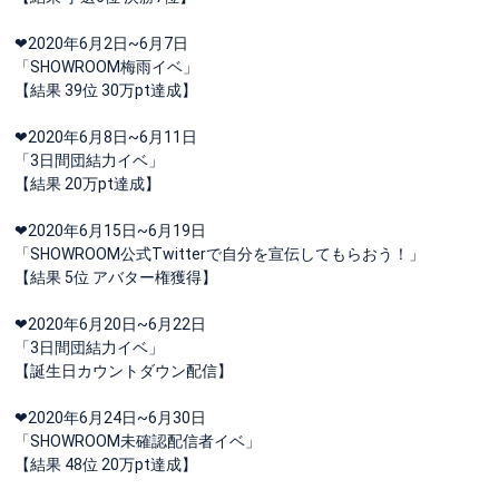
‎❤︎2020年6月2日~6月7日
‎「SHOWROOM梅雨イベ」
‎【結果 39位 30万pt達成】
‎❤︎2020年6月8日~6月11日
‎「3日間団結力イベ」
‎【結果 20万pt達成】
‎❤︎2020年6月15日~6月19日
‎「SHOWROOM公式Twitterで自分を宣伝してもらおう！」
‎【結果 5位 アバター権獲得】
‎❤︎2020年6月20日~6月22日
‎「3日間団結力イベ」
‎【誕生日カウントダウン配信】
‎❤︎2020年6月24日~6月30日
‎「SHOWROOM未確認配信者イベ」
‎【結果 48位 20万pt達成】