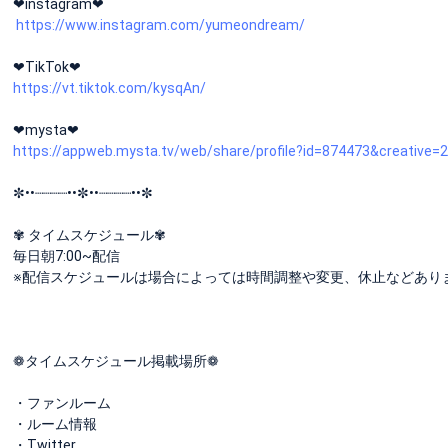
❤︎instagram❤︎
https://www.instagram.com/yumeondream/
❤︎TikTok❤︎
https://vt.tiktok.com/kysqAn/
❤︎mysta❤︎
https://appweb.mysta.tv/web/share/profile?id=874473&creative=
✼••┈┈┈┈••✼••┈┈┈┈••✼
✾ タイムスケジュール✾
毎日朝7:00~配信
※配信スケジュールは場合によっては時間調整や変更、休止などあり
❁タイムスケジュール掲載場所❁︎
・ファンルーム
・ルーム情報
・Twitter