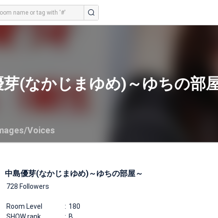
優芽(なかじまゆめ)～ゆちの部
mages/Voices
中島優芽(なかじまゆめ)～ゆちの部屋～
728 Followers
Room Level
180
SHOW rank
B