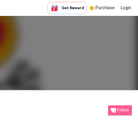
Purchase
Login
Get Reward
Follow