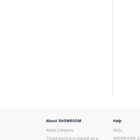
About SHOWROOM
Help
About Company
FAQs
Those wishing to register as a
SHOWROOM, a f