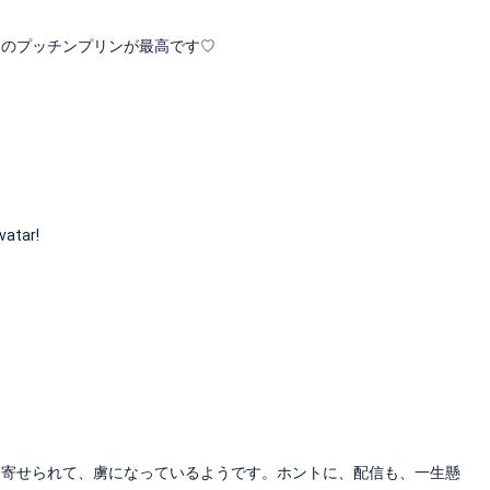
きのプッチンプリンが最高です♡
vatar!
に引き寄せられて、虜になっているようです。ホントに、配信も、一生懸