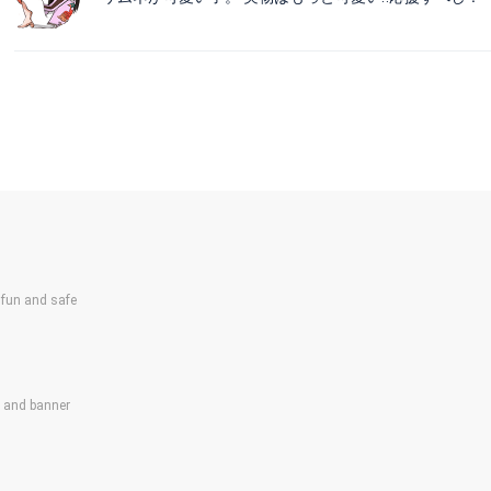
un and safe
s and banner