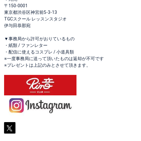
〒150-0001
東京都渋谷区神宮前5-3-13
TGCスクール レッスンスタジオ
伊与田恭那宛
▼事務局から許可がおりているもの
・紙類 / ファンレター
・配信に使えるコスプレ / 小道具類
※一度事務局に送って頂いたものは返却が不可です
※プレゼントは上記のみとさせて頂きます。