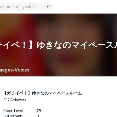
チイベ！】ゆきなのマイペース
mages/Voices
【ガチイベ！】ゆきなのマイペースルーム
382 Followers
Room Level
29
SHOW rank
B