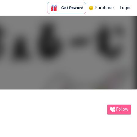
Purchase
Login
Get Reward
Follow