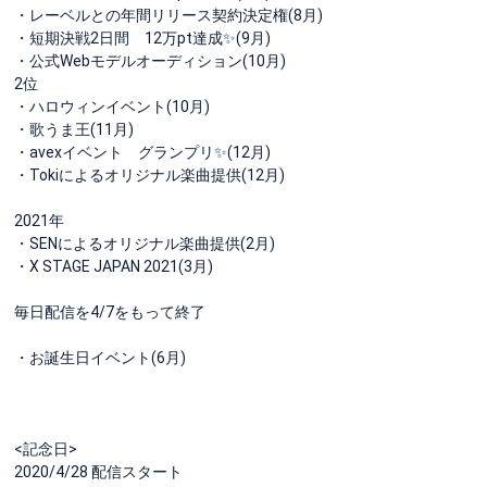
・レーベルとの年間リリース契約決定権(8月)
・短期決戦2日間 12万pt達成✨(9月)
・公式Webモデルオーディション(10月)
2位
・ハロウィンイベント(10月)
・歌うま王(11月)
・avexイベント グランプリ✨(12月)
・Tokiによるオリジナル楽曲提供(12月)
2021年
・SENによるオリジナル楽曲提供(2月)
・X STAGE JAPAN 2021(3月)
毎日配信を4/7をもって終了
・お誕生日イベント(6月)
<記念日>
2020/4/28 配信スタート