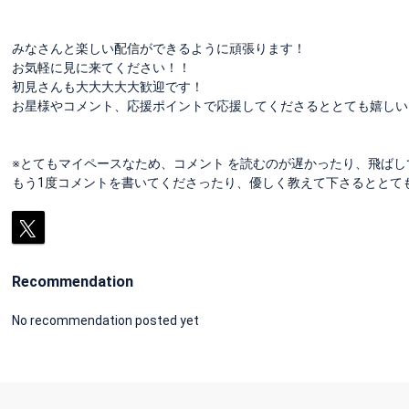
みなさんと楽しい配信ができるように頑張ります！
お気軽に見に来てください！！
初見さんも大大大大大歓迎です！
お星様やコメント、応援ポイントで応援してくださるととても嬉しい
※とてもマイペースなため、コメント を読むのが遅かったり、飛ばしてし
もう1度コメントを書いてくださったり、優しく教えて下さるととても助
Recommendation
No recommendation posted yet