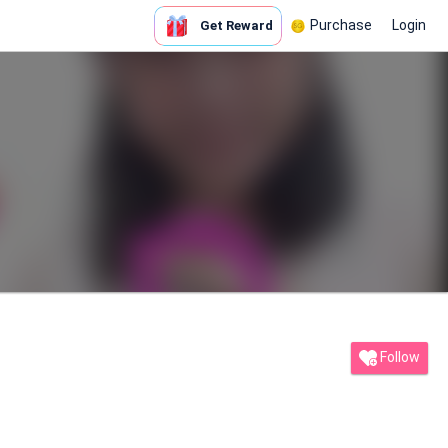
Purchase
Login
Get Reward
Follow