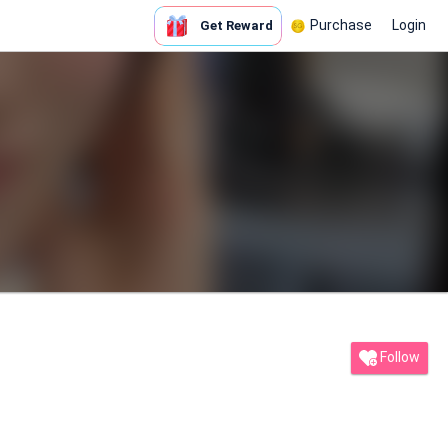
Purchase
Login
Get Reward
Follow