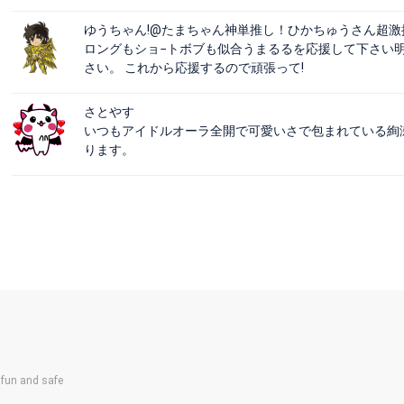
ゆうちゃん!@たまちゃん神単推し！ひかちゅうさん超激
ロングもショ−トボブも似合うまるるを応援して下さい
さい。 これから応援するので頑張って!
さとやす
いつもアイドルオーラ全開で可愛いさで包まれている絢
ります。
un and safe