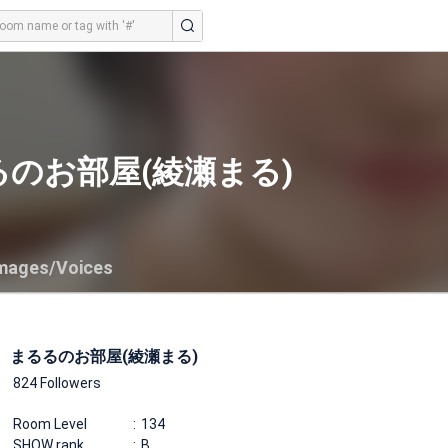
のお部屋(綾瀬まる)
mages/Voices
まるるのお部屋(綾瀬まる)
824 Followers
Room Level
134
SHOW rank
B