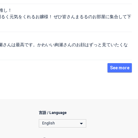
推し！
明るく元気をくれるお嬢様！ ぜひ皆さんまるるのお部屋に集合して下
瀬さんは最高です。かわいい絢瀬さんのお顔はずっと見ていたくな
See more
言語 / Language
English