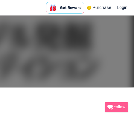
Purchase
Login
Get Reward
Follow