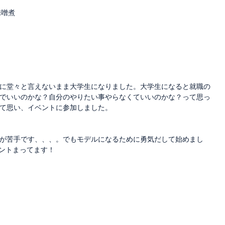
味噌煮
に堂々と言えないまま大学生になりました。大学生になると就職の
でいいのかな？自分のやりたい事やらなくていいのかな？って思っ
て思い、イベントに参加しました。
が苦手です、、、。でもモデルになるために勇気だして始めまし
メントまってます！