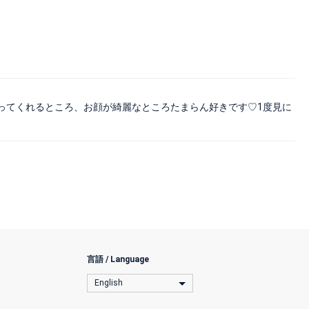
ってくれるところ、お顔が綺麗なところたまらん好きです♡1度見に
言語 / Language
English