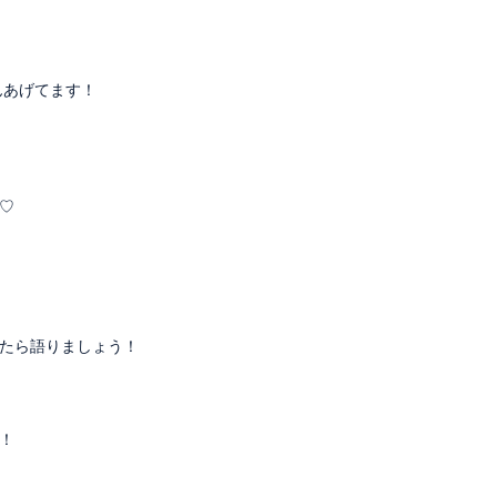
さんあげてます！
♡
たら語りましょう！
！