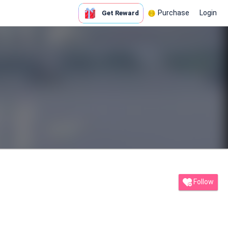
Purchase
Login
Get Reward
Follow