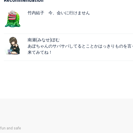
Recommendation
竹内結子 今、会いに行けません
ᅠ
南瀬(みなせ)ぽむ
あぽちゃんのサバサバしてるとことかはっきりものを言
来てみてね！
un and safe