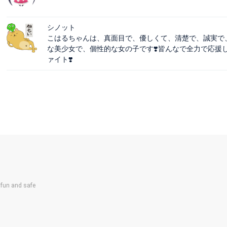
シノット
こはるちゃんは、真面目で、優しくて、清楚で、誠実で
な美少女で、個性的な女の子です❣️皆んなで全力で応援し
ァイト❣️
un and safe