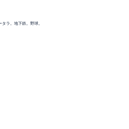
チータラ。地下鉄。野球。