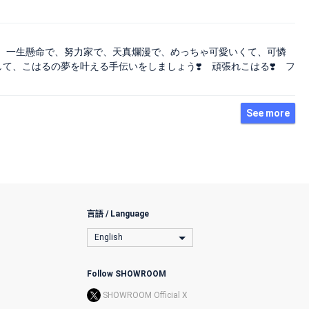
、一生懸命で、努力家で、天真爛漫で、めっちゃ可愛いくて、可憐
て、こはるの夢を叶える手伝いをしましょう❣️ 頑張れこはる❣️ フ
See more
言語 / Language
English
Follow SHOWROOM
SHOWROOM Official X