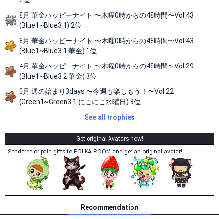
3位
8月 華金ハッピーナイト 〜木曜0時からの48時間〜Vol.43
(Blue1~Blue3 1) 2位
8月 華金ハッピーナイト 〜木曜0時からの48時間〜Vol.43
(Blue1~Blue3 1 華金) 1位
4月 華金ハッピーナイト 〜木曜0時からの48時間〜Vol.29
(Blue1~Blue3 2 華金) 3位
3月 週の始まり3days 〜今週も楽しもう！〜Vol.22
(Green1~Green3 1 にこにこ水曜日) 3位
See all trophies
Get original Avatars now!
Send free or paid gifts to POLKA.ROOM and get an original avatar!
Recommendation