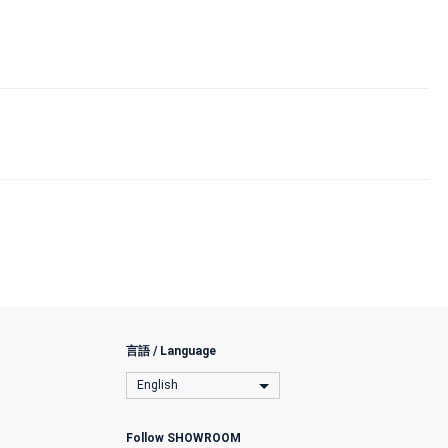
言語 / Language
English
Follow SHOWROOM