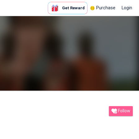
Purchase
Login
Get Reward
Follow