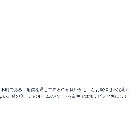
は不明である。配信を通じて知るのが良いかも、なお配信は不定期ら
ない。皆の衆、このルームのハートを白色では無くピンク色にして