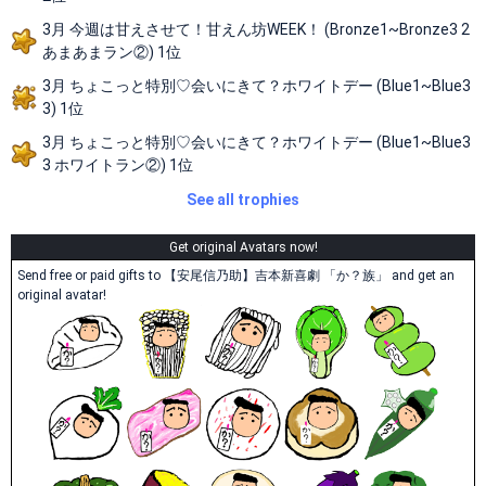
3月 今週は甘えさせて！甘えん坊WEEK！ (Bronze1~Bronze3 2
あまあまラン②) 1位
3月 ちょこっと特別♡会いにきて？ホワイトデー (Blue1~Blue3
3) 1位
3月 ちょこっと特別♡会いにきて？ホワイトデー (Blue1~Blue3
3 ホワイトラン②) 1位
See all trophies
Get original Avatars now!
Send free or paid gifts to 【安尾信乃助】吉本新喜劇 「か？族」 and get an
original avatar!