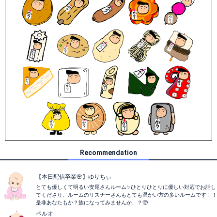
Recommendation
【本日配信卒業🌸】ゆりちぃ
とても優しくて明るい安尾さんルーム✨ひとりひとりに優しい対応でお話し
てくださり、ルームのリスナーさんもとても温かい方の多いルームです！！
是非あなたもか？族になってみませんか、？🥺
ペルオ