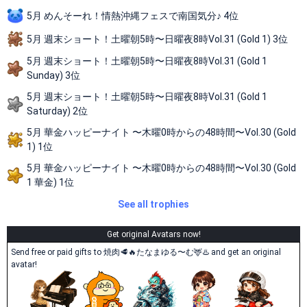
5月 めんそーれ！情熱沖縄フェスで南国気分♪ 4位
5月 週末ショート！土曜朝5時〜日曜夜8時Vol.31 (Gold 1) 3位
5月 週末ショート！土曜朝5時〜日曜夜8時Vol.31 (Gold 1
Sunday) 3位
5月 週末ショート！土曜朝5時〜日曜夜8時Vol.31 (Gold 1
Saturday) 2位
5月 華金ハッピーナイト 〜木曜0時からの48時間〜Vol.30 (Gold
1) 1位
5月 華金ハッピーナイト 〜木曜0時からの48時間〜Vol.30 (Gold
1 華金) 1位
See all trophies
Get original Avatars now!
Send free or paid gifts to 焼肉🥩🔥たなまゆる〜む🦌♨️ and get an original
avatar!