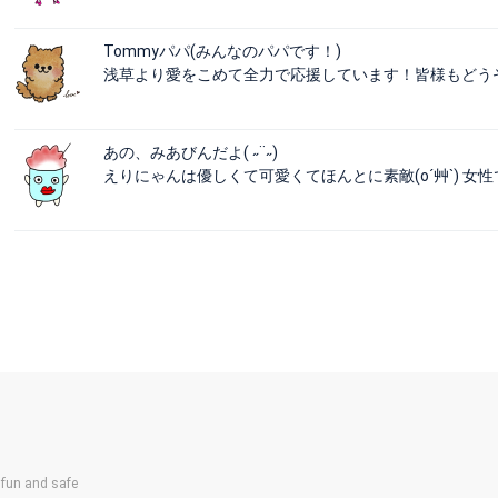
Tommyパパ(みんなのパパです！)
浅草より愛をこめて全力で応援しています！皆様もどう
あの、みあびんだよ( ˶˙˙˶)
えりにゃんは優しくて可愛くてほんとに素敵(o´艸`) 
un and safe