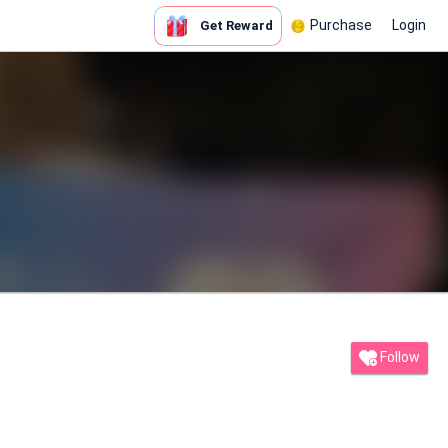
Purchase
Login
Get Reward
Follow