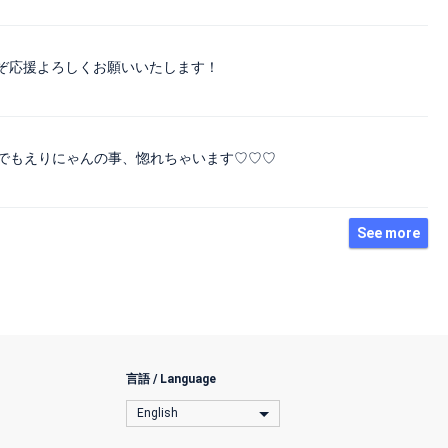
ぞ応援よろしくお願いいたします！
女性でもえりにゃんの事、惚れちゃいます♡♡♡
See more
言語 / Language
English