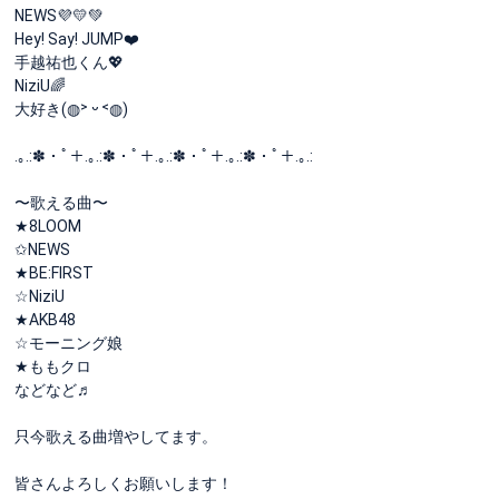
NEWS💜💛💚
Hey! Say! JUMP❤️
手越祐也くん💖
NiziU🌈
大好き‎(◍˃ ᵕ ˂◍)
.｡.:✽・ﾟ＋.｡.:✽・ﾟ＋.｡.:✽・ﾟ＋.｡.:✽・ﾟ＋.｡.:
〜歌える曲〜
★8LOOM
✩NEWS
★BE:FIRST
☆NiziU
★AKB48
☆モーニング娘
★ももクロ
などなど♬︎
只今歌える曲増やしてます。
皆さんよろしくお願いします！