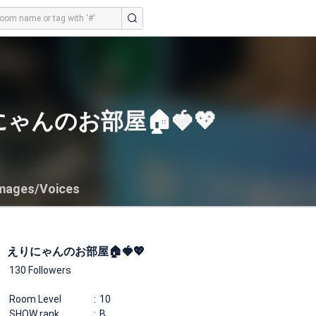
ゃんのお部屋🏠🍓💖
mages/Voices
えりにゃんのお部屋🏠🍓💖
130 Followers
Room Level
10
SHOW rank
B