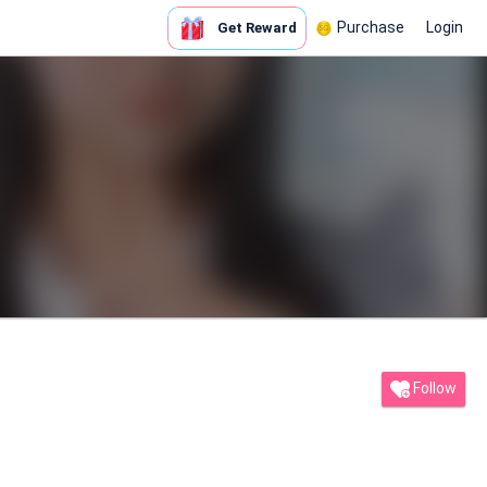
Purchase
Login
Get Reward
Follow