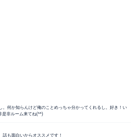
し。何か知らんけど俺のことめっちゃ分かってくれるし。好き！い
是非ルーム来てね(^^)
。話も面白いからオススメです！