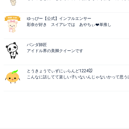
ゆっぴー【公式】インフルエンサー
彩奈が好き スイアレでは あやちぃ❤️単推し
パンダ師匠
アイドル界の美脚クイーンです
とうきょうでぃずにぃらんど1224🐭
こんなに話してて楽しい子いないんじゃないかって思うほど