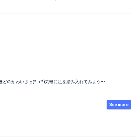
のかわいさっ(*´ч`*)気軽に足を踏み入れてみよう〜
See more